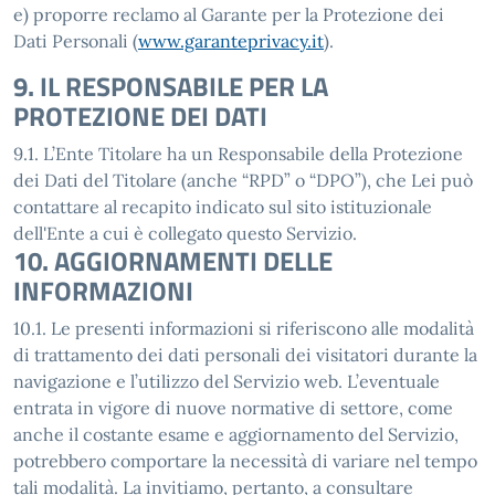
e) proporre reclamo al Garante per la Protezione dei
Dati Personali (
www.garanteprivacy.it
).
9. IL RESPONSABILE PER LA
PROTEZIONE DEI DATI
9.1. L’Ente Titolare ha un Responsabile della Protezione
dei Dati del Titolare (anche “RPD” o “DPO”), che Lei può
contattare al recapito indicato sul sito istituzionale
dell'Ente a cui è collegato questo Servizio.
10. AGGIORNAMENTI DELLE
INFORMAZIONI
10.1. Le presenti informazioni si riferiscono alle modalità
di trattamento dei dati personali dei visitatori durante la
navigazione e l’utilizzo del Servizio web. L’eventuale
entrata in vigore di nuove normative di settore, come
anche il costante esame e aggiornamento del Servizio,
potrebbero comportare la necessità di variare nel tempo
tali modalità. La invitiamo, pertanto, a consultare