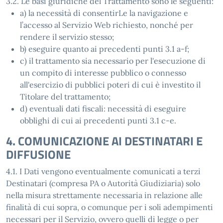
3.2. Le basi giuridiche del Trattamento sono le seguenti:
a) la necessità di consentirLe la navigazione e
l’accesso al Servizio Web richiesto, nonché per
rendere il servizio stesso;
b) eseguire quanto ai precedenti punti 3.1 a-f;
c) il trattamento sia necessario per l'esecuzione di
un compito di interesse pubblico o connesso
all'esercizio di pubblici poteri di cui è investito il
Titolare del trattamento;
d) eventuali dati fiscali: necessità di eseguire
obblighi di cui ai precedenti punti 3.1 c-e.
4. COMUNICAZIONE AI DESTINATARI E
DIFFUSIONE
4.1. I Dati vengono eventualmente comunicati a terzi
Destinatari (compresa PA o Autorità Giudiziaria) solo
nella misura strettamente necessaria in relazione alle
finalità di cui sopra, o comunque per i soli adempimenti
necessari per il Servizio, ovvero quelli di legge o per