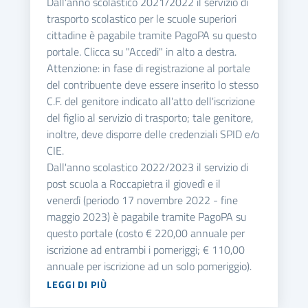
Dall'anno scolastico 2021/2022 il servizio di
trasporto scolastico per le scuole superiori
cittadine è pagabile tramite PagoPA su questo
portale. Clicca su "Accedi" in alto a destra.
Attenzione: in fase di registrazione al portale
del contribuente deve essere inserito lo stesso
C.F. del genitore indicato all'atto dell'iscrizione
del figlio al servizio di trasporto; tale genitore,
inoltre, deve disporre delle credenziali SPID e/o
CIE.
Dall'anno scolastico 2022/2023 il servizio di
post scuola a Roccapietra il giovedì e il
venerdì (periodo 17 novembre 2022 - fine
maggio 2023) è pagabile tramite PagoPA su
questo portale (costo € 220,00 annuale per
iscrizione ad entrambi i pomeriggi; € 110,00
annuale per iscrizione ad un solo pomeriggio).
LEGGI DI PIÙ