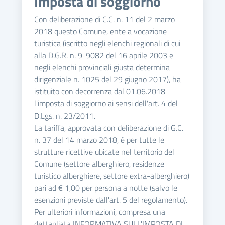
Imposta di soggiorno
Con deliberazione di C.C. n. 11 del 2 marzo
2018 questo Comune, ente a vocazione
turistica (iscritto negli elenchi regionali di cui
alla D.G.R. n. 9-9082 del 16 aprile 2003 e
negli elenchi provinciali giusta determina
dirigenziale n. 1025 del 29 giugno 2017), ha
istituito con decorrenza dal 01.06.2018
l'imposta di soggiorno ai sensi dell'art. 4 del
D.Lgs. n. 23/2011.
La tariffa, approvata con deliberazione di G.C.
n. 37 del 14 marzo 2018, è per tutte le
strutture ricettive ubicate nel territorio del
Comune (settore alberghiero, residenze
turistico alberghiere, settore extra-alberghiero)
pari ad € 1,00 per persona a notte (salvo le
esenzioni previste dall'art. 5 del regolamento).
Per ulteriori informazioni, compresa una
dettagliata INFORMATIVA SULL'IMPOSTA DI