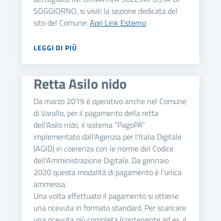
SOGGIORNO, si visiti la sezione dedicata del
sito del Comune:
Apri Link Esterno
LEGGI DI PIÙ
Retta Asilo nido
Da marzo 2019 è operativo anche nel Comune
di Varallo, per il pagamento della retta
dell'Asilo nido, il sistema "PagoPA"
implementato dall'Agenzia per l'Italia Digitale
(AGID) in coerenza con le norme del Codice
dell'Amministrazione Digitale. Da gennaio
2020 questa modalità di pagamento è l'unica
ammessa.
Una volta effettuato il pagamento si ottiene
una ricevuta in formato standard. Per scaricare
una ricevuta più completa (contenente ad es. il