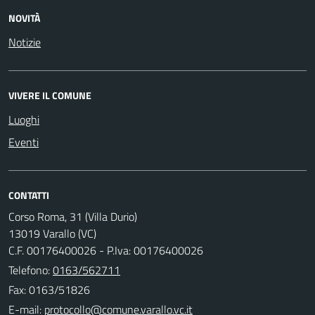
NOVITÀ
Notizie
VIVERE IL COMUNE
Luoghi
Eventi
CONTATTI
Corso Roma, 31 (Villa Durio)
13019 Varallo (VC)
C.F. 00176400026 - P.Iva: 00176400026
Telefono:
0163/562711
Fax: 0163/51826
E-mail: